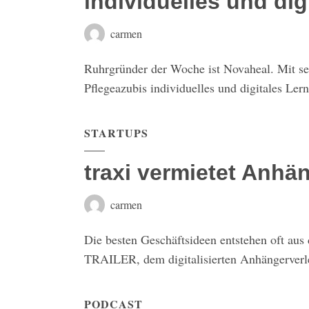
individuelles und dig
carmen
Ruhrgründer der Woche ist Novaheal. Mit sei
Pflegeazubis individuelles und digitales Ler
STARTUPS
traxi vermietet Anhä
carmen
Die besten Geschäftsideen entstehen oft aus 
TRAILER, dem digitalisierten Anhängerverle
PODCAST