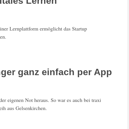
itales Lernen
ner Lernplattform ermöglicht das Startup
nen.
nger ganz einfach per App
der eigenen Not heraus. So war es auch bei traxi
ih aus Gelsenkirchen.