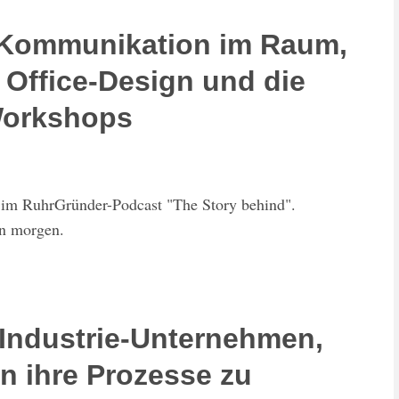
Kommunikation im Raum,
 Office-Design und die
Workshops
t im RuhrGründer-Podcast "The Story behind".
on morgen.
 Industrie-Unternehmen,
n ihre Prozesse zu