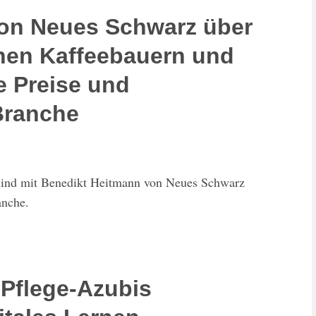
on Neues Schwarz über
hen Kaffeebauern und
e Preise und
Branche
ehind mit Benedikt Heitmann von Neues Schwarz
anche.
 Pflege-Azubis