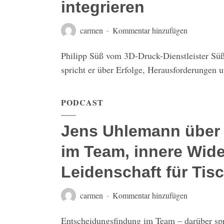
integrieren
carmen
Kommentar hinzufügen
Philipp Süß vom 3D-Druck-Dienstleister Süß
spricht er über Erfolge, Herausforderungen 
PODCAST
Jens Uhlemann über
im Team, innere Wid
Leidenschaft für Tis
carmen
Kommentar hinzufügen
Entscheidungsfindung im Team – darüber spr