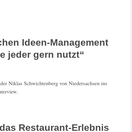
lichen Ideen-Management
ie jeder gern nutzt“
ünder Niklas Schwichtenberg von Niedersachsen ins
nterview.
das Restaurant-Erlebnis