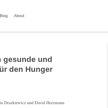
Blog
About
 gesunde und
für den Hunger
tin Drazkiewicz und David Herzmann