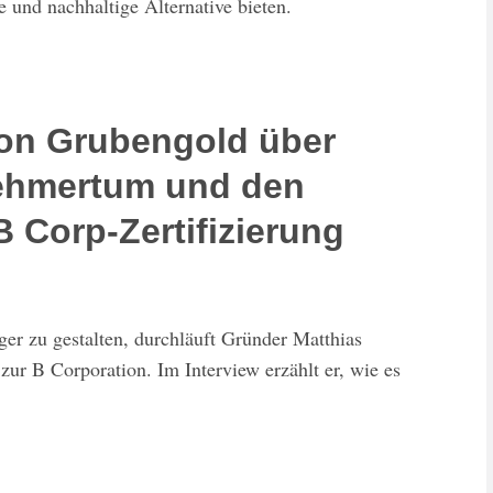
und nachhaltige Alternative bieten.
on Grubengold über
nehmertum und den
B Corp-Zertifizierung
r zu gestalten, durchläuft Gründer Matthias
zur B Corporation. Im Interview erzählt er, wie es