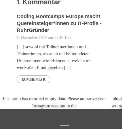
1 Kommentar
Coding Bootcamps Europe macht
Quereinsteiger*innen zu IT-Profis -
RuhrGründer
2. Dezember 2020 um 11:46 Uhr
[…] sowohl mit Teilnehmer:innen und
Trainer:innen, als auch mit befreundeten
Unternehmen wie 9Elements, welche mir
wertvollen Input gegeben […]
KOMMENTAR
Instagram has returned empty data. Please authorize your
plugin
.
Instagram account in the
settings