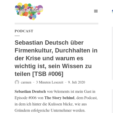
PODCAST
Sebastian Deutsch über
Firmenkultur, Durchhalten in
der Krise und warum es
wichtig ist, sein Wissen zu
teilen [TSB #006]
carmen
3 Minuten Lesezeit
9. Juli 2020
Sebastian Deutsch
von 9elements ist mein Gast in
The Story behind
Episode #006 von
, dem Podcast,
in dem ich hinter die Kulissen blicke, wie aus
Gründern erfolgreiche Unternehmer werden.