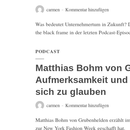
carmen
Kommentar hinzufügen
Was bedeutet Unternehmertum in Zukunft? D
the black frame in der letzten Podcast-Episo
PODCAST
Matthias Bohm von G
Aufmerksamkeit und w
sich zu glauben
carmen
Kommentar hinzufügen
Matthias Bohm von Grubenhelden erzählt im P
zur New York Fashion Week geschafft hat.