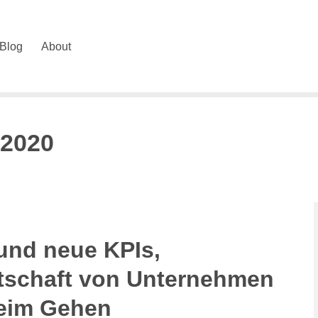
Blog
About
 2020
 und neue KPIs,
tschaft von Unternehmen
beim Gehen