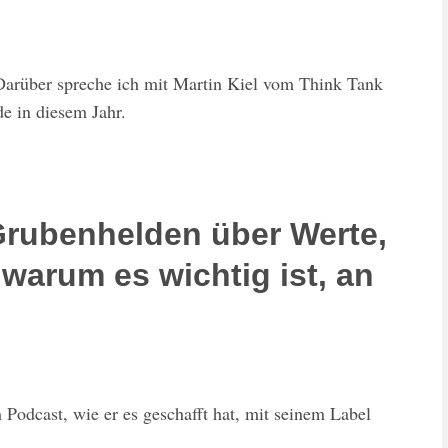
arüber spreche ich mit Martin Kiel vom Think Tank
de in diesem Jahr.
rubenhelden über Werte,
arum es wichtig ist, an
odcast, wie er es geschafft hat, mit seinem Label