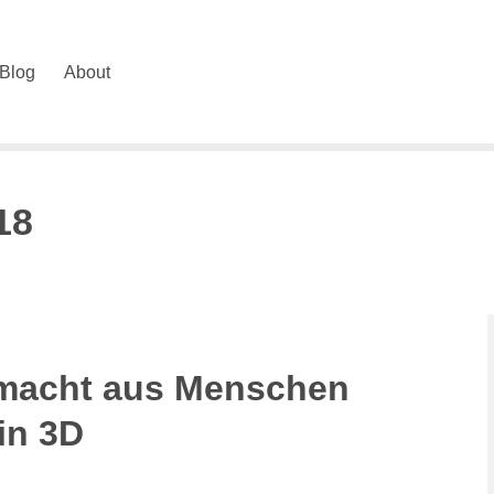
Blog
About
18
 macht aus Menschen
in 3D