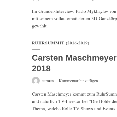
Im Gründer-Interview: Pavlo Mykhaylov v
mit seinem vollautomatisierten 3D-Ganzkörp
gewählt.
RUHRSUMMIT (2016-2019)
Carsten Maschmeye
2018
carmen
Kommentar hinzufügen
Carsten Maschmeyer kommt zum RuhrSummit
und natürlich TV-Investor bei "Die Höhle d
Thema, welche Rolle TV-Shows und Events fü