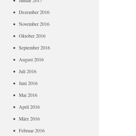
Januar 2017
Dezember 2016
November 2016
Oktober 2016
September 2016
August 2016
Juli 2016
Juni 2016
Mai 2016
April 2016
März 2016
Februar 2016