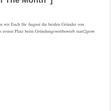
Of The Month“]
n wir Euch für August die beiden Gründer von
n ersten Platz beim Gründungswettbewerb start2grow