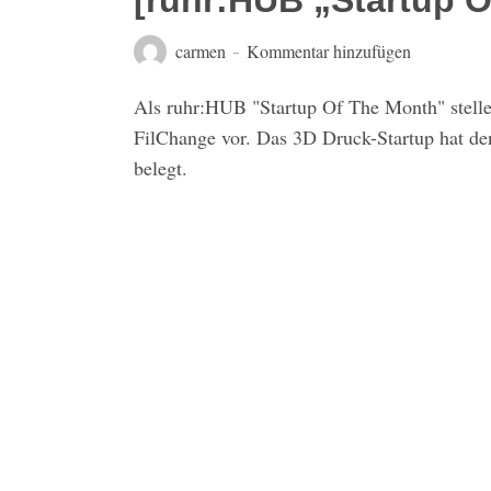
[ruhr:HUB „Startup 
carmen
Kommentar hinzufügen
Als ruhr:HUB "Startup Of The Month" stelle
FilChange vor. Das 3D Druck-Startup hat de
belegt.