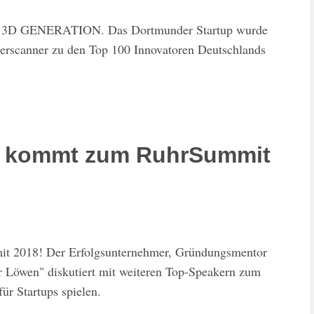
on 3D GENERATION. Das Dortmunder Startup wurde
erscanner zu den Top 100 Innovatoren Deutschlands
r kommt zum RuhrSummit
 2018! Der Erfolgsunternehmer, Gründungsmentor
er Löwen" diskutiert mit weiteren Top-Speakern zum
r Startups spielen.