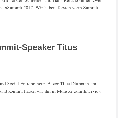
! Mit Torsten Schreiber und Hans Reitz kommen zwei
mpactSummit 2017. Wir haben Torsten vorm Summit
ummit-Speaker Titus
 und Social Entrepreneur. Bevor Titus Dittmann am
nd kommt, haben wir ihn in Münster zum Interview