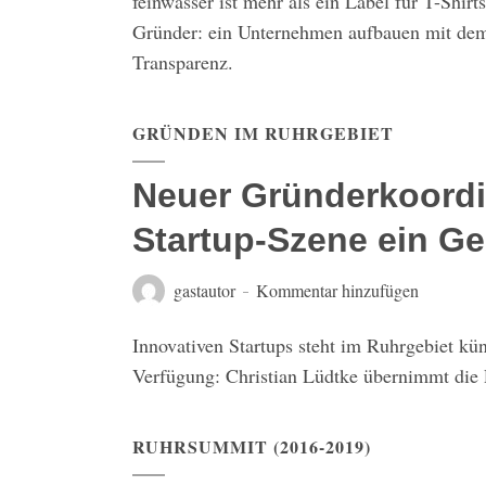
feinwasser ist mehr als ein Label für T-Shir
Gründer: ein Unternehmen aufbauen mit demo
Transparenz.
GRÜNDEN IM RUHRGEBIET
Neuer Gründerkoordin
Startup-Szene ein Ge
gastautor
Kommentar hinzufügen
Innovativen Startups steht im Ruhrgebiet künf
Verfügung: Christian Lüdtke übernimmt die 
RUHRSUMMIT (2016-2019)