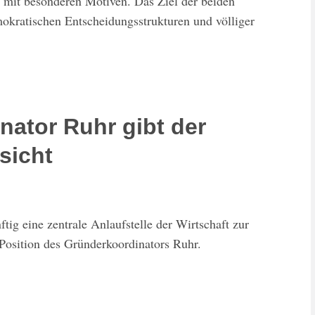
ts mit besonderen Motiven. Das Ziel der beiden
kratischen Entscheidungsstrukturen und völliger
ator Ruhr gibt der
sicht
tig eine zentrale Anlaufstelle der Wirtschaft zur
Position des Gründerkoordinators Ruhr.