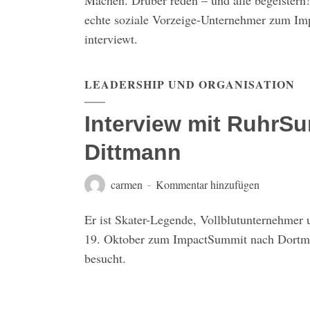
Machen. Drüber reden – und alle begeistern
echte soziale Vorzeige-Unternehmer zum I
interviewt.
LEADERSHIP UND ORGANISATION
Interview mit RuhrS
Dittmann
carmen
Kommentar hinzufügen
Er ist Skater-Legende, Vollblutunternehmer
19. Oktober zum ImpactSummit nach Dortmu
besucht.