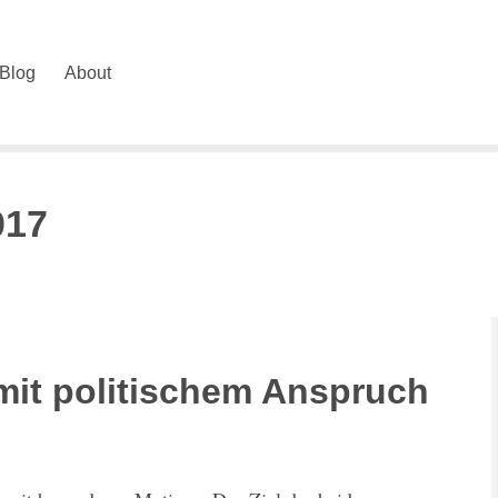
Blog
About
017
 mit politischem Anspruch