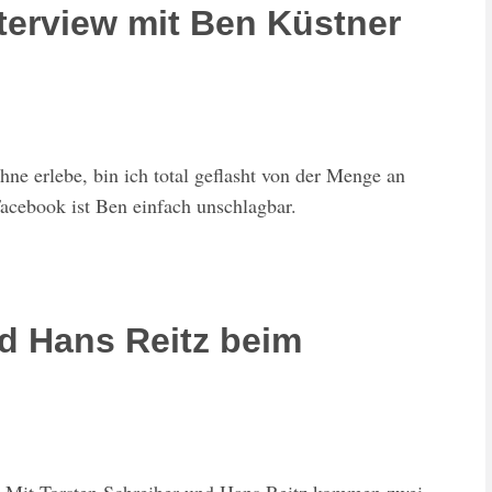
terview mit Ben Küstner
ne erlebe, bin ich total geflasht von der Menge an
Facebook ist Ben einfach unschlagbar.
d Hans Reitz beim