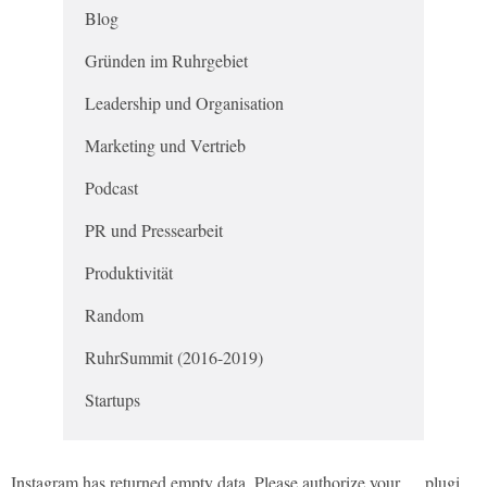
Blog
Gründen im Ruhrgebiet
Leadership und Organisation
Marketing und Vertrieb
Podcast
PR und Pressearbeit
Produktivität
Random
RuhrSummit (2016-2019)
Startups
Instagram has returned empty data. Please authorize your
plugin
.