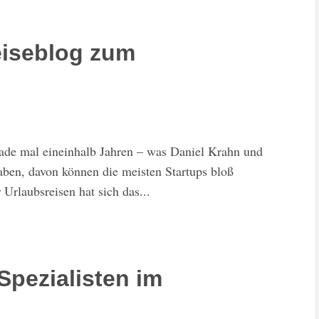
eiseblog zum
rade mal eineinhalb Jahren – was Daniel Krahn und
aben, davon können die meisten Startups bloß
Urlaubsreisen hat sich das...
Spezialisten im