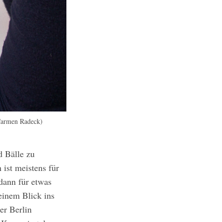
 Carmen Radeck)
 Bälle zu
 ist meistens für
dann für etwas
einem Blick ins
er Berlin