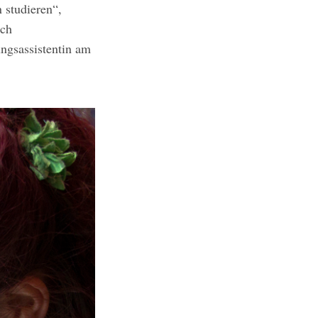
 studieren“,
ach
ngsassistentin am