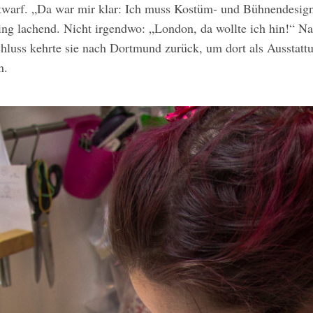
twarf. „Da war mir klar: Ich muss Kostüm- und Bühnendesign
ing lachend. Nicht irgendwo: „London, da wollte ich hin!“ N
hluss kehrte sie nach Dortmund zurück, um dort als Ausstattu
n.