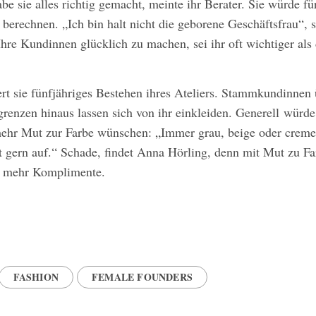
be sie alles richtig gemacht, meinte ihr Berater. Sie würde fü
 berechnen. „Ich bin halt nicht die geborene Geschäftsfrau“,
hre Kundinnen glücklich zu machen, sei ihr oft wichtiger als
ert sie fünfjähriges Bestehen ihres Ateliers. Stammkundinnen 
renzen hinaus lassen sich von ihr einkleiden. Generell würde
ehr Mut zur Farbe wünschen: „Immer grau, beige oder creme
ht gern auf.“ Schade, findet Anna Hörling, denn mit Mut zu F
l mehr Komplimente.
FASHION
FEMALE FOUNDERS