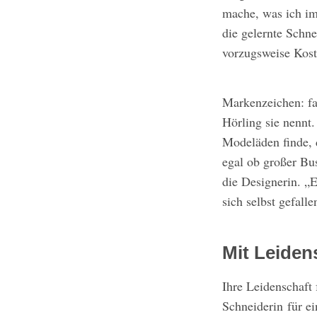
mache, was ich im
die gelernte Schn
vorzugsweise Kostü
Markenzeichen: fa
Hörling sie nennt
Modeläden finde, 
egal ob großer Bu
die Designerin. „E
sich selbst gefalle
Mit Leiden
Ihre Leidenschaft 
Schneiderin für e