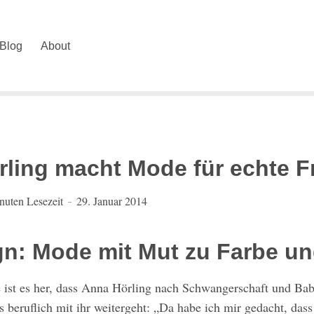
Blog
About
ling macht Mode für echte F
nuten Lesezeit
29. Januar 2014
n: Mode mit Mut zu Farbe un
 ist es her, dass Anna Hörling nach Schwangerschaft und Bab
s beruflich mit ihr weitergeht: „Da habe ich mir gedacht, dass