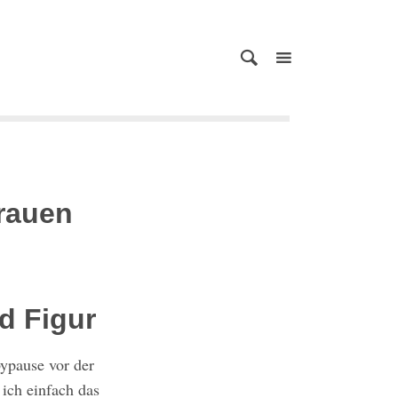
rauen
d Figur
ypause vor der
 ich einfach das