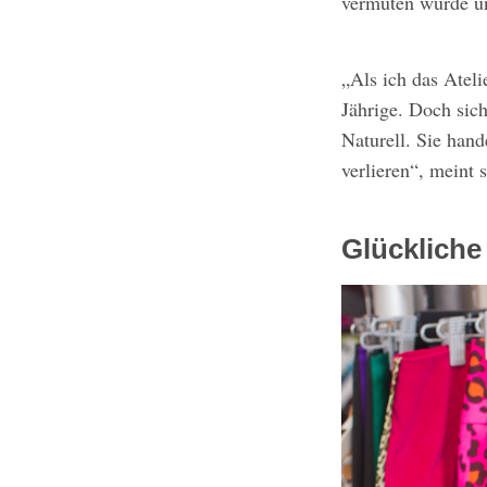
vermuten würde un
„Als ich das Ateli
Jährige. Doch sich
Naturell. Sie hand
verlieren“, meint 
Glückliche