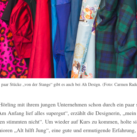
 paar Stücke „von der Stange“ gibt es auch bei Ah Design. (Foto: Carmen Rad
rling mit ihrem jungen Unternehmen schon durch ein paar s
„Am Anfang lief alles supergut“, erzählt die Designerin, „mei
len stimmten nicht“. Um wieder auf Kurs zu kommen, holte sie
ioren „Alt hilft Jung“, eine gute und ermutigende Erfahrung, 