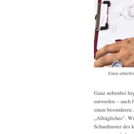
Einen schnelle
Ganz nebenbei beg
entwerfen – auch h
einen besonderen
„Alltägliches“. W
Schaufenster des 