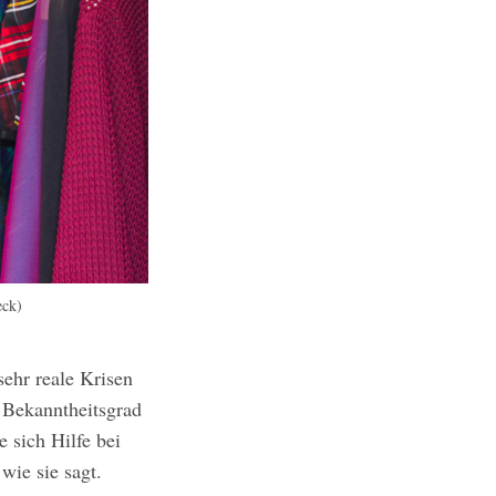
eck)
ehr reale Krisen
n Bekanntheitsgrad
 sich Hilfe bei
wie sie sagt.