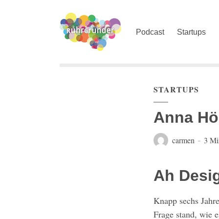
Podcast
Startups
STARTUPS
Anna Hör
carmen
3 Mi
Ah Desig
Knapp sechs Jahre
Frage stand, wie e