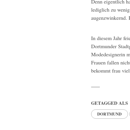
Denn eigentlich ha
lediglich zu wenig
augenzwinkernd. I
In diesem Jahr fei
Dortmunder Stadtg
Modedesignerin m
Frauen fallen nic
bekommt frau vie
GETAGGED ALS
DORTMUND