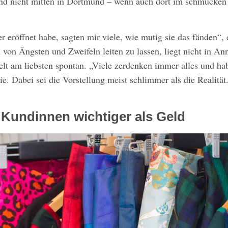
d nicht mitten in Dortmund – wenn auch dort im schmucken 
er eröffnet habe, sagten mir viele, wie mutig sie das fänden“, 
 von Ängsten und Zweifeln leiten zu lassen, liegt nicht in An
elt am liebsten spontan. „Viele zerdenken immer alles und ha
sie. Dabei sei die Vorstellung meist schlimmer als die Realität
 Kundinnen wichtiger als Geld