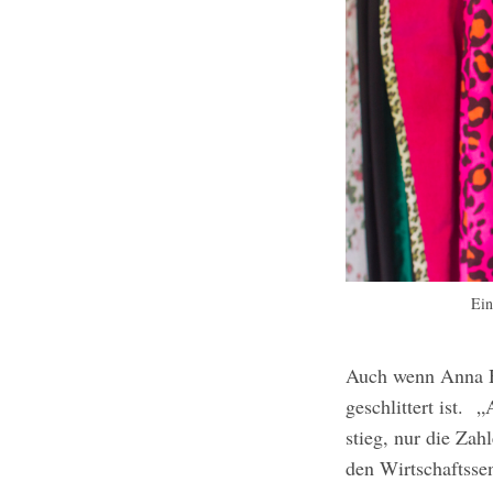
Ein
Auch wenn Anna Hö
geschlittert ist. 
stieg, nur die Zah
den Wirtschaftssen