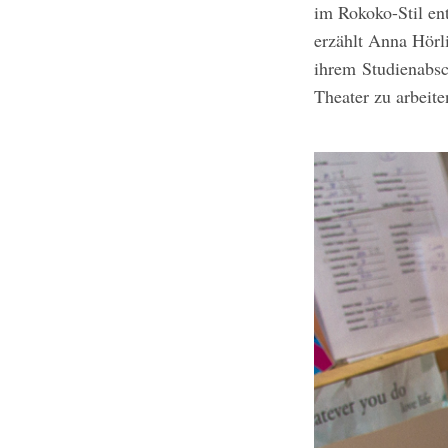
im Rokoko-Stil en
erzählt Anna Hörl
ihrem Studienabsc
Theater zu arbeite