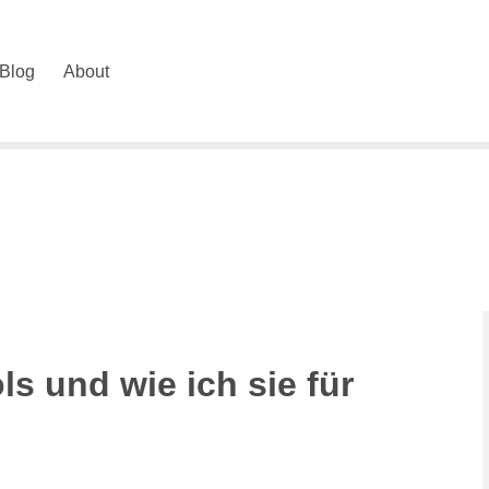
Blog
About
s und wie ich sie für