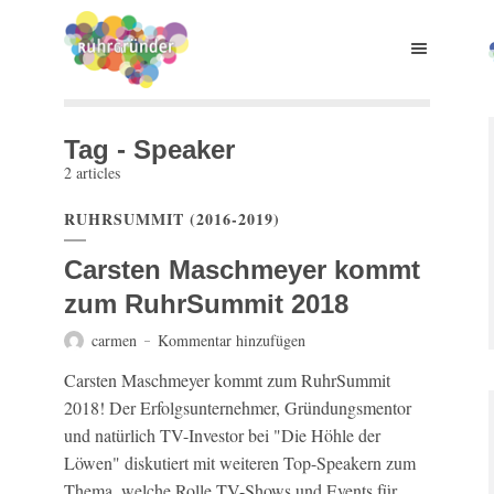
Tag - Speaker
2 articles
RUHRSUMMIT (2016-2019)
Carsten Maschmeyer kommt
zum RuhrSummit 2018
carmen
Kommentar hinzufügen
Carsten Maschmeyer kommt zum RuhrSummit
2018! Der Erfolgsunternehmer, Gründungsmentor
und natürlich TV-Investor bei "Die Höhle der
Löwen" diskutiert mit weiteren Top-Speakern zum
Thema, welche Rolle TV-Shows und Events für