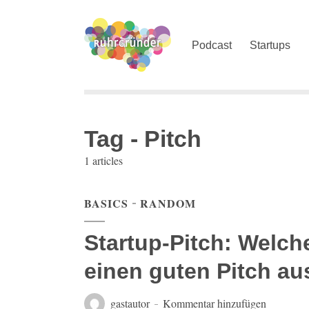
Podcast
Startups
Tag - Pitch
1 articles
BASICS
RANDOM
Startup-Pitch: Welch
einen guten Pitch a
gastautor
Kommentar hinzufügen