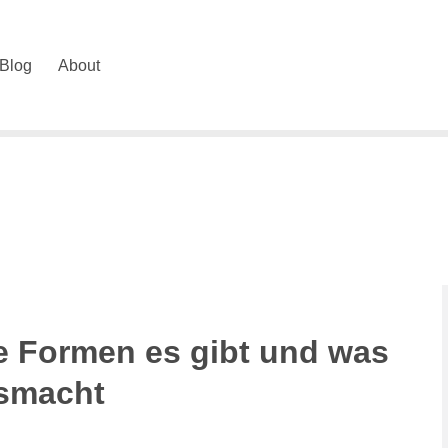
Blog
About
e Formen es gibt und was
usmacht