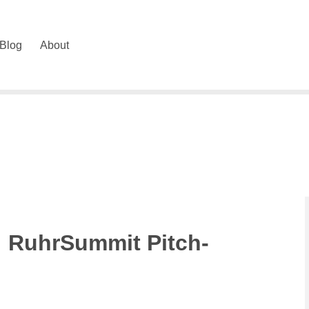
Blog
About
: RuhrSummit Pitch-