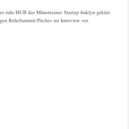
er ruhr:HUB das Münsteraner Startup finklyn gekürt.
rigen RuhrSummit-Pitches im Interview vor.