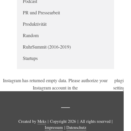
Podcast
PR und Pressearbeit
Produktivität
Random
RuhrSummit (2016-2019)
Startups
Instagram has returned empty data. Please authorize your
plugin
.
Instagram account in the
settings
Created by
Meks
| Copyright 2026 | All rights reserved |
Impressum
|
Datenschutz