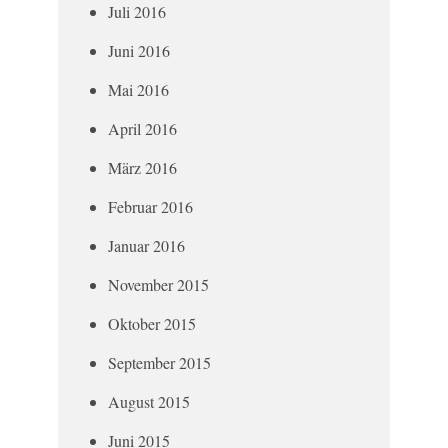
Juli 2016
Juni 2016
Mai 2016
April 2016
März 2016
Februar 2016
Januar 2016
November 2015
Oktober 2015
September 2015
August 2015
Juni 2015