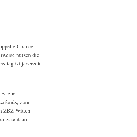
doppelte Chance:
rweise nutzen die
stieg ist jederzeit
.B. zur
erfonds, zum
um ZBZ Witten
lungszentrum