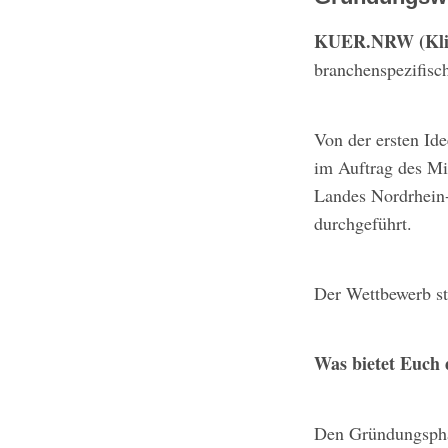
KUER.NRW (Klim
branchenspezifisc
Von der ersten Id
im Auftrag des Mi
Landes Nordrhein
durchgeführt.
Der Wettbewerb s
Was bietet Euch
Den Gründungsphas