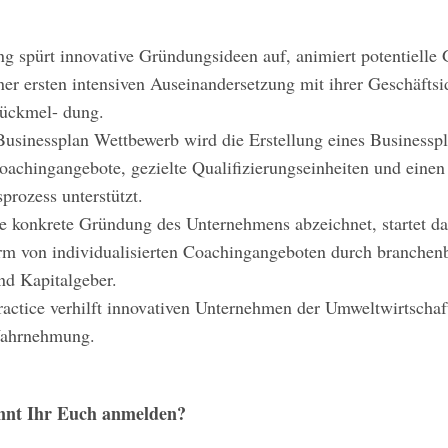
 spürt innovative Gründungsideen auf, animiert potentielle
er ersten intensiven Auseinandersetzung mit ihrer Geschäftsi
Rückmel- dung.
inessplan Wettbewerb wird die Erstellung eines Businesspl
oachingangebote, gezielte Qualifizierungseinheiten und einen 
prozess unterstützt.
ie konkrete Gründung des Unternehmens abzeichnet, startet
rm von individualisierten Coachingangeboten durch branche
nd Kapitalgeber.
ctice verhilft innovativen Unternehmen der Umweltwirtschaf
Wahrnehmung.
nt Ihr Euch anmelden?