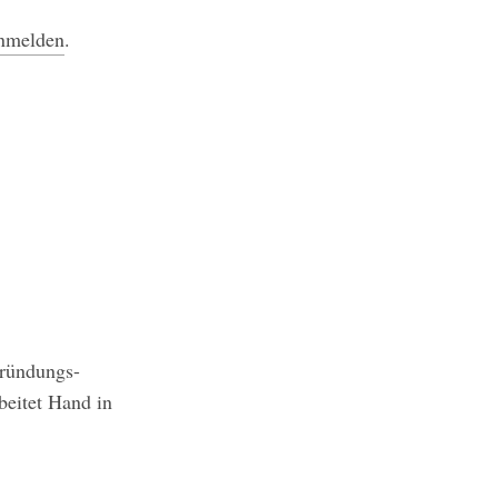
anmelden
.
Gründungs-
beitet Hand in