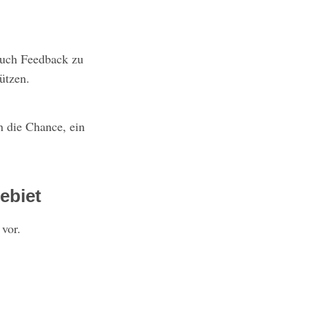
Euch Feedback zu
ützen.
h die Chance, ein
ebiet
vor.