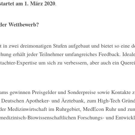
tartet am 1. März 2020
.
 der Wettbewerb?
t in zwei dreimonatigen Stufen aufgebaut und bietet so eine 
chung erhält jeder Teilnehmer umfangreiches Feedback. Ideale
achter-Expertise um sich zu verbessern, aber auch ein Querein
eams gewinnen Preisgelder und Sonderpreise sowie Kontakte z
utschen Apotheker- und Ärztebank, zum High-Tech Gründ
 der Medizinwirtschaft im Ruhrgebiet, MedEcon Ruhr und z
dizinisch-Biowissenschaftlichen Forschungs- und Entwick