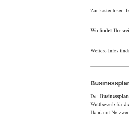
Zur kostenlosen 
Wo findet Ihr we
Weitere Infos find
Businessplan
Businessplan
Der
Wettbewerb für di
Hand mit Netzwerk