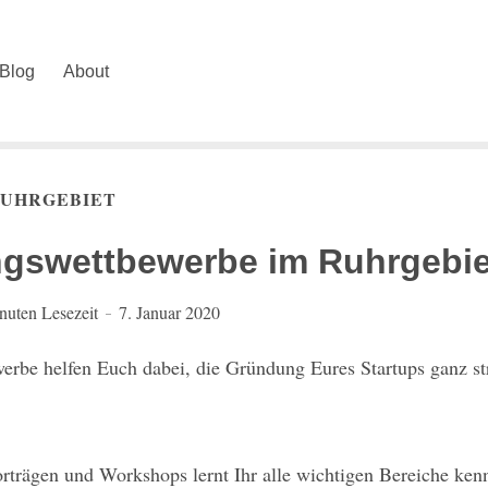
Blog
About
RUHRGEBIET
gswettbewerbe im Ruhrgebie
nuten Lesezeit
7. Januar 2020
rbe helfen Euch dabei, die Gründung Eures Startups ganz str
orträgen und Workshops lernt Ihr alle wichtigen Bereiche ken