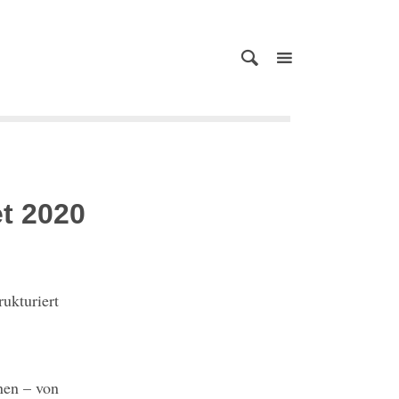
t 2020
ukturiert
nen – von