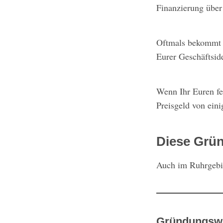
Finanzierung über
Oftmals bekommt I
Eurer Geschäftsid
Wenn Ihr Euren fer
Preisgeld von ein
Diese Grün
Auch im Ruhrgebie
Gründungsw