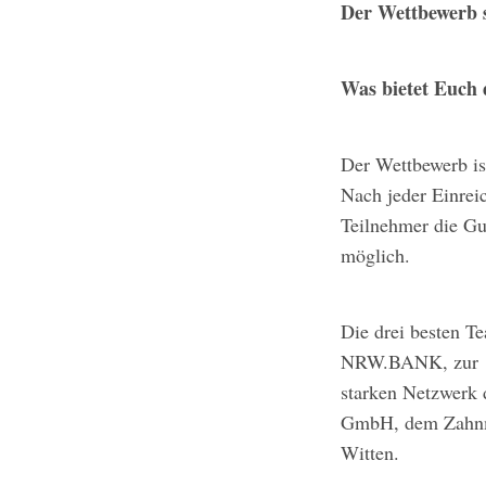
Der Wettbewerb s
Was bietet Euch
Der Wettbewerb is
Nach jeder Einrei
Teilnehmer die Gut
möglich.
Die drei besten T
NRW.BANK, zur De
starken Netzwerk
GmbH, dem Zahnme
Witten.