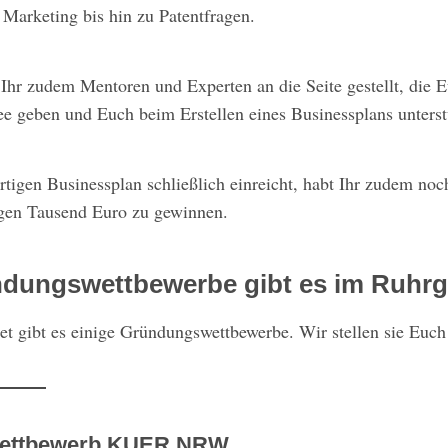
 Marketing bis hin zu Patentfragen.
hr zudem Mentoren und Experten an die Seite gestellt, die 
ee geben und Euch beim Erstellen eines Businessplans unterst
tigen Businessplan schließlich einreicht, habt Ihr zudem noc
igen Tausend Euro zu gewinnen.
dungswettbewerbe gibt es im Ruhrg
t gibt es einige Gründungswettbewerbe. Wir stellen sie Euch 
ettbewerb KUER.NRW