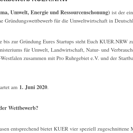
a, Umwelt, Energie und Ressourcenschonung)
ist der ei
he Gründungswettbewerb für die Umweltwirtschaft in Deutsc
ee bis zur Gründung Eures Startups steht Euch KUER.NRW zur
nisteriums für Umwelt, Landwirtschaft, Natur- und Verbrauch
-Westfalen zusammen mit Pro Ruhrgebiet e.V. und der Star
1. Juni 2020
tartet am
.
 der Wettbewerb?
en entsprechend bietet KUER vier speziell zugeschnittene 