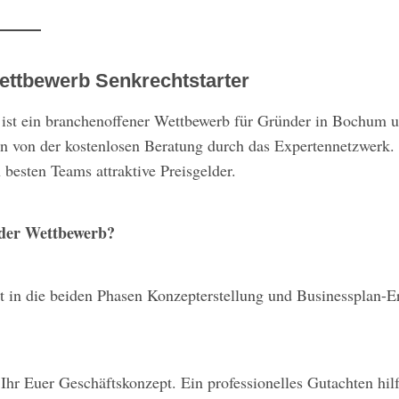
ttbewerb Senkrechtstarter
ist ein branchenoffener Wettbewerb für Gründer in Bochum 
nen von der kostenlosen Beratung durch das Expertennetzwerk
besten Teams attraktive Preisgelder.
 der Wettbewerb?
t in die beiden Phasen Konzepterstellung und Businessplan-Er
t Ihr Euer Geschäftskonzept. Ein professionelles Gutachten hil