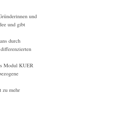
 Gründerinnen und
dee und gibt
ans durch
differenzierten
 das Modul KUER
nbezogene
t zu mehr