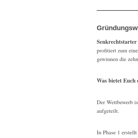
Gründungswe
Senkrechtstarter
profitiert zum ei
gewinnen die zehn 
Was bietet Euch
Der Wettbewerb is
aufgeteilt.
In Phase 1 erstell