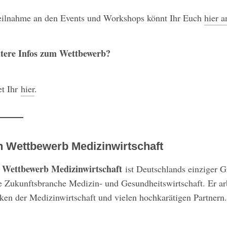
Teilnahme an den Events und Workshops könnt Ihr Euch
hier 
itere Infos zum Wettbewerb?
et Ihr
hier
.
 Wettbewerb Medizinwirtschaft
 Wettbewerb Medizinwirtschaft
ist Deutschlands einziger 
e Zukunftsbranche Medizin- und Gesundheitswirtschaft. Er ar
en der Medizinwirtschaft und vielen hochkarätigen Partnern.