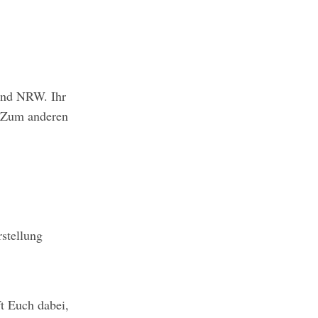
und NRW. Ihr
. Zum anderen
stellung
ft Euch dabei,