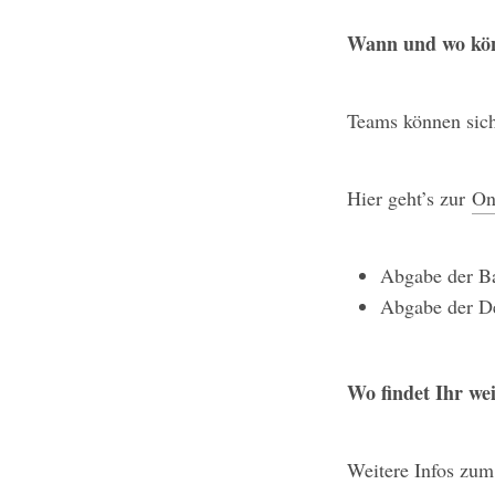
Wann und wo kön
Teams können sich
Hier geht’s zur
On
Abgabe der Ba
Abgabe der De
Wo findet Ihr we
Weitere Infos zum