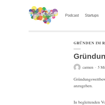
Podcast
Startups
GRÜNDEN IM 
Gründun
carmen
5 Mi
Gründungswettbewe
anzugehen.
In begleitenden V