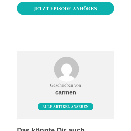
JETZT EPISODE ANHÖREN
Geschrieben von
carmen
ALLE ARTIKEL ANSEHEN
Das könnte Dir auch