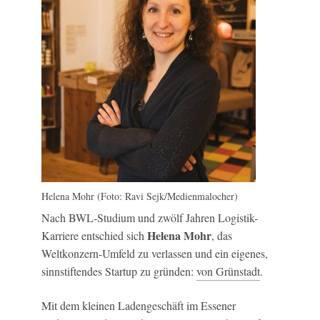
Helena Mohr (Foto: Ravi Sejk/Medienmalocher)
Nach BWL-Studium und zwölf Jahren Logistik-
Helena Mohr
Karriere entschied sich
, das
Weltkonzern-Umfeld zu verlassen und ein eigenes,
sinnstiftendes Startup zu gründen:
von Grünstadt
.
Mit dem kleinen Ladengeschäft im Essener