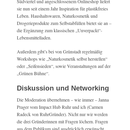
Südviertel und angeschlossenem Onlineshop liefert
sie nun seit einem Jahr Inspiration für plastikfreies
Leben. Haushaltswaren, Naturkosmetik und
Drogerieprodukte zum Selbstabfüllen bietet sie an –
die Ergänzung zum klassischen „Unverpackt“-
Lebensmittelladen.
Außerdem gibt’s bei von Grünstadt regelmäßig
Workshops wie „Naturkosmetik selbst herstellen“
oder „Seifensieden“, sowie Veranstaltungen auf der
„Grünen Bühne“.
Diskussion und Networking
Die Moderation übernehmen – wie immer – Janna
Prager vom Impact Hub Ruhr und ich (Carmen
Radeck von RuhrGründer). Nicht nur wir werden
die drei Gründerinnen mit Fragen löchern. Fragen
aus dem Publikum sind ausdrücklich erwünscht.