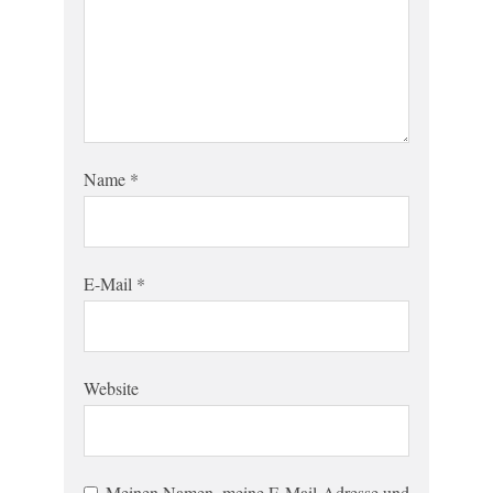
Name
*
E-Mail
*
Website
Meinen Namen, meine E-Mail-Adresse und