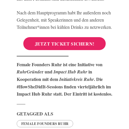
Nach dem Hauptprogramm habt Ihr außerdem noch
Gelegenheit, mit Speakerinnen und den anderen
Teilnehmer*innen bei kühlen Drinks zu netzwerken.
JETZT TICKET SICHERN!
Female Founders Ruhr ist eine Initiative von
r und
in
RuhrGründe
Impact Hub Ruhr
Kooperation mit dem
. Die
Initiativkreis Ruhr
#HowSheDidIt-Sessions finden vierteljährlich im
Impact Hub Ruhr statt. Der Eintritt ist kostenlos.
GETAGGED ALS
FEMALE FOUNDERS RUHR