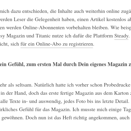
mich dazu entschieden, die Inhalte auch weiterhin online zug
erden Leser die Gelegenheit haben, einen Artikel kostenlos a
en werden Online-Abonnenten vorbehalten bleiben. Wie beisp
ssy Magazin und Titanic nutze ich dafür die Plattform
Steady
.
icht, sich
für ein Online-Abo zu registrieren
.
ein Gefühl, zum ersten Mal durch Dein eigenes Magazin z
hr als seltsam. Natürlich hatte ich vorher schon Probedrucke
 in der Hand, doch das erste fertige Magazin aus dem Karton
 alle Texte in- und auswendig, jedes Foto bis ins letzte Detail
wirkliches Gefühl für das Magazin. Ich musste mich einige Ta
s gewöhnen. Doch nun ist das Heft richtig angekommen, auch