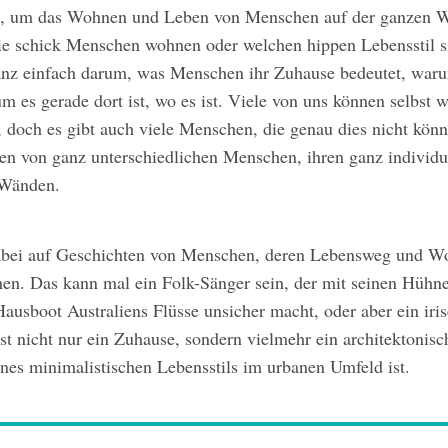
t, um das Wohnen und Leben von Menschen auf der ganzen We
e schick Menschen wohnen oder welchen hippen Lebensstil si
anz einfach darum, was Menschen ihr Zuhause bedeutet, war
rum es gerade dort ist, wo es ist. Viele von uns können selbst
, doch es gibt auch viele Menschen, die genau dies nicht kön
en von ganz unterschiedlichen Menschen, ihren ganz individ
 Wänden.
abei auf Geschichten von Menschen, deren Lebensweg und Wo
en. Das kann mal ein Folk-Sänger sein, der mit seinen Hühn
Hausboot Australiens Flüsse unsicher macht, oder aber ein iri
st nicht nur ein Zuhause, sondern vielmehr ein architektonis
ines minimalistischen Lebensstils im urbanen Umfeld ist.