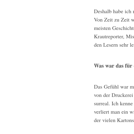
Deshalb habe ich 
Von Zeit zu Zeit w
meisten Geschicht
Krautreporter, Mi
den Lesern sehr le
Was war das für 
Das Gefühl war me
von der Druckerei
surreal. Ich kenne
verliert man ein 
der vielen Karton