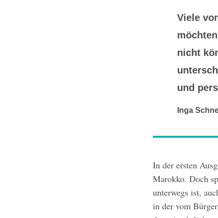
Viele vo
möchten,
nicht kö
untersch
und pers
Inga Schne
In der ersten Ausg
Marokko. Doch spr
unterwegs ist, au
in der vom Bürgerk