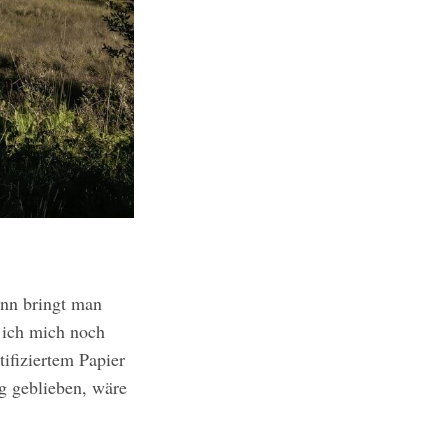
ann bringt man
 ich mich noch
ifiziertem Papier
g geblieben, wäre