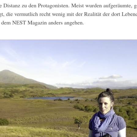
e Distanz zu den Protagonisten. Meist wurden aufgeräumte, ge
 die vermutlich recht wenig mit der Realität der dort Lebend
it dem NEST Magazin anders angehen.