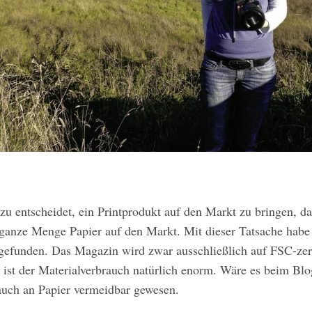
u entscheidet, ein Printprodukt auf den Markt zu bringen, d
 ganze Menge Papier auf den Markt. Mit dieser Tatsache habe
bgefunden. Das Magazin wird zwar ausschließlich auf FSC-zert
 ist der Materialverbrauch natürlich enorm. Wäre es beim Blo
auch an Papier vermeidbar gewesen.