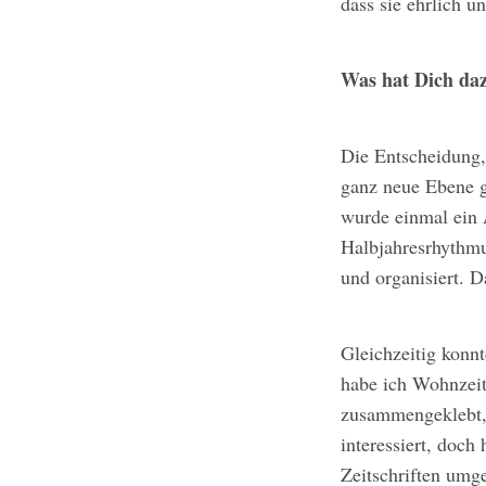
dass sie ehrlich un
Was hat Dich daz
Die Entscheidung,
ganz neue Ebene g
wurde einmal ein A
Halbjahresrhythmus
und organisiert. D
Gleichzeitig konn
habe ich Wohnzeits
zusammengeklebt,
interessiert, doch
Zeitschriften umg