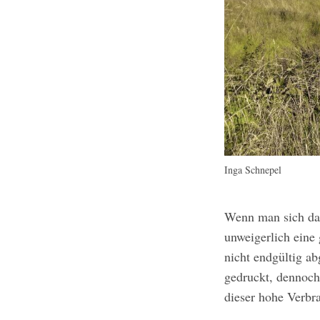
Inga Schnepel
Wenn man sich daz
unweigerlich eine
nicht endgültig a
gedruckt, dennoch
dieser hohe Verbr