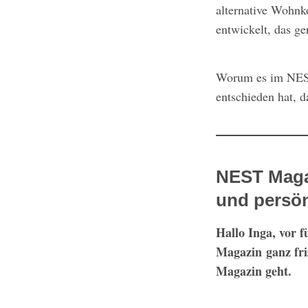
alternative Wohnk
entwickelt, das ge
Worum es im NEST 
entschieden hat, d
NEST Maga
und persön
Hallo Inga, vor 
Magazin
ganz fr
Magazin geht.