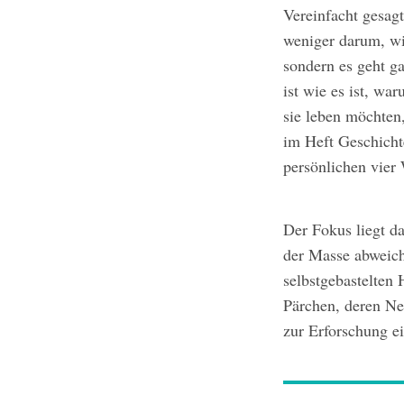
Vereinfacht gesag
weniger darum, wi
sondern es geht g
ist wie es ist, wa
sie leben möchten
im Heft Geschicht
persönlichen vier
Der Fokus liegt d
der Masse abweich
selbstgebastelten 
Pärchen, deren Ne
zur Erforschung e