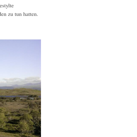
stylte
en zu tun hatten.