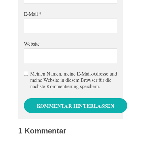
E-Mail
*
Website
Meinen Namen, meine E-Mail-Adresse und
meine Website in diesem Browser für die
nächste Kommentierung speichern.
1 Kommentar