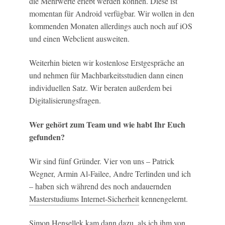
die Mehrwerte erlebt werden können. Diese ist
momentan für Android verfügbar. Wir wollen in den
kommenden Monaten allerdings auch noch auf iOS
und einen Webclient ausweiten.
Weiterhin bieten wir kostenlose Erstgespräche an
und nehmen für Machbarkeitsstudien dann einen
individuellen Satz. Wir beraten außerdem bei
Digitalisierungsfragen.
Wer gehört zum Team und wie habt Ihr Euch
gefunden?
Wir sind fünf Gründer. Vier von uns – Patrick
Wegner, Armin Al-Failee, Andre Terlinden und ich
– haben sich während des noch andauernden
Masterstudiums Internet-Sicherheit
kennengelernt.
Simon Hensellek kam dann dazu, als ich ihm von