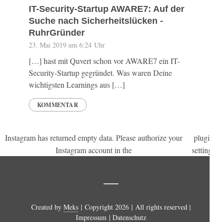
IT-Security-Startup AWARE7: Auf der
Suche nach Sicherheitslücken -
RuhrGründer
23. Mai 2019 um 6:24 Uhr
[…] hast mit Quvert schon vor AWARE7 ein IT-
Security-Startup gegründet. Was waren Deine
wichtigsten Learnings aus […]
KOMMENTAR
Instagram has returned empty data. Please authorize your
plugin
.
Instagram account in the
settings
Created by
Meks
| Copyright 2026 | All rights reserved |
Impressum
|
Datenschutz