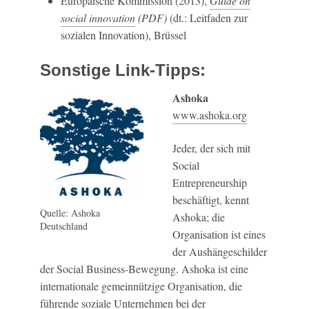
Europäische Kommission (2013),
Guide on
social innovation
(PDF)
(dt.: Leitfaden zur
sozialen Innovation), Brüssel
Sonstige Link-Tipps:
Ashoka
www.ashoka.org
Jeder, der sich mit
Social
Entrepreneurship
beschäftigt, kennt
Quelle: Ashoka
Ashoka; die
Deutschland
Organisation ist eines
der Aushängeschilder
der Social Business-Bewegung. Ashoka ist eine
internationale gemeinnützige Organisation, die
führende soziale Unternehmen bei der