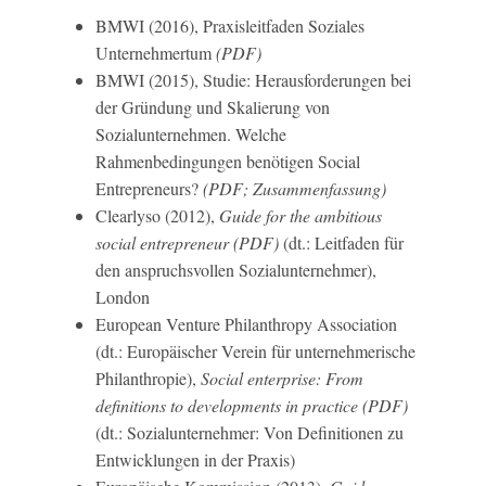
BMWI (2016), Praxisleitfaden Soziales
Unternehmertum
(PDF)
BMWI (2015), Studie: Herausforderungen bei
der Gründung und Skalierung von
Sozialunternehmen. Welche
Rahmenbedingungen benötigen Social
Entrepreneurs?
(PDF; Zusammenfassung)
Clearlyso (2012),
Guide for the ambitious
social entrepreneur
(PDF)
(dt.: Leitfaden für
den anspruchsvollen Sozialunternehmer),
London
European Venture Philanthropy Association
(dt.: Europäischer Verein für unternehmerische
Philanthropie),
Social enterprise:
From
definitions to developments in practice
(PDF)
(dt.: Sozialunternehmer: Von Definitionen zu
Entwicklungen in der Praxis)