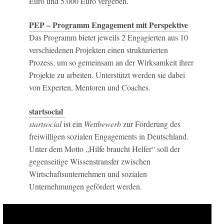
Euro und 5.000 Euro vergeben.
PEP – Programm Engagement mit Perspektive
Das Programm bietet jeweils 2 Engagierten aus 10
verschiedenen Projekten einen strukturierten
Prozess, um so gemeinsam an der Wirksamkeit ihrer
Projekte zu arbeiten. Unterstützt werden sie dabei
von Experten, Mentoren und Coaches.
startsocial
startsocial
ist ein
Wettbewerb
zur Förderung des
freiwilligen sozialen Engagements in Deutschland
.
U
nter dem Motto
„Hilfe braucht Helfer“
soll der
gegenseitige Wissenstransfer zwischen
Wirtschaftsunternehmen und sozialen
Unternehmungen gefördert werden.