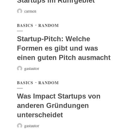
Startups im Ruhrgebiet
carmen
BASICS
RANDOM
Startup-Pitch: Welche
Formen es gibt und was
einen guten Pitch ausmacht
gastautor
BASICS
RANDOM
Was Impact Startups von
anderen Gründungen
unterscheidet
gastautor