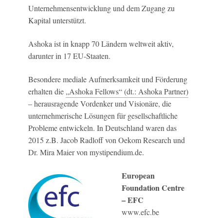
Unternehmensentwicklung und dem Zugang zu
Kapital unterstützt.
Ashoka ist in knapp 70 Ländern weltweit aktiv,
darunter in 17 EU-Staaten.
Besondere mediale Aufmerksamkeit und Förderung
erhalten die
„Ashoka Fellows“ (dt.: Ashoka Partner)
– herausragende Vordenker und Visionäre, die
unternehmerische Lösungen für gesellschaftliche
Probleme entwickeln. In Deutschland waren das
2015 z.B. Jacob Radloff von Oekom Research und
Dr. Mira Maier von mystipendium.de.
European
Foundation Centre
– EFC
www.efc.be