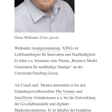
Dieter Welfonder (Foto: privat)
Welfonder (
lean|green|startup
,
XING
) ist
Lehrbeauftragter für Innovation und Nachhaltigkeit.
Er leitet u.a. Seminare zum Thema „Business Model
Generation für nachhaltige Startups“ an der
Universität Duisburg-Essen.
Als Coach und Mentor unterstützt er bei den
Gründungswettbewerben
The Venture
und
Start2Grow
Gründerteams u.a. bei der Entwicklung
der Geschäftsmodelle und digitaler
Marketingstrategien. Er ist Inhaber der
beta|ideas