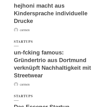
hejhoni macht aus
Kindersprache individuelle
Drucke
carmen
STARTUPS
un-fcking famous:
Gründertrio aus Dortmund
verknüpft Nachhaltigkeit mit
Streetwear
carmen
STARTUPS
Das Essener Startup