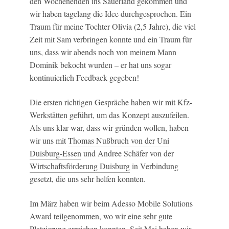
den Wochenenden ins Sauerland gekommen und
wir haben tagelang die Idee durchgesprochen. Ein
Traum für meine Tochter Olivia (2,5 Jahre), die viel
Zeit mit Sam verbringen konnte und ein Traum für
uns, dass wir abends noch von meinem Mann
Dominik bekocht wurden – er hat uns sogar
kontinuierlich Feedback gegeben!
Die ersten richtigen Gespräche haben wir mit Kfz-
Werkstätten geführt, um das Konzept auszufeilen.
Als uns klar war, dass wir gründen wollen, haben
wir uns mit
Thomas Nußbruch von der Uni
Duisburg-Essen
und Andree Schäfer von der
Wirtschaftsförderung Duisburg
in Verbindung
gesetzt, die uns sehr helfen konnten.
Im März haben wir beim Adesso Mobile Solutions
Award teilgenommen, wo wir eine sehr gute
Platzierung erreichen konnten. Seit Mai haben wir