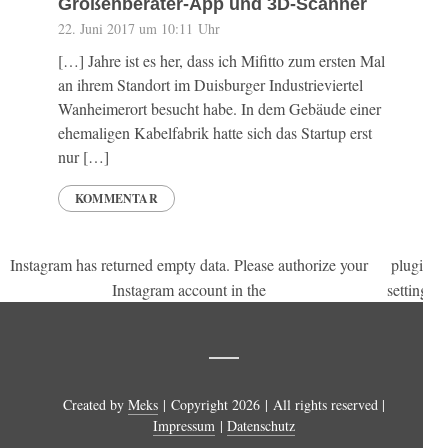
Größenberater-App und 3D-Scanner
22. Juni 2017 um 10:11 Uhr
[…] Jahre ist es her, dass ich Mifitto zum ersten Mal
an ihrem Standort im Duisburger Industrieviertel
Wanheimerort besucht habe. In dem Gebäude einer
ehemaligen Kabelfabrik hatte sich das Startup erst
nur […]
KOMMENTAR
Instagram has returned empty data. Please authorize your
plugin
.
Instagram account in the
settings
Created by
Meks
| Copyright 2026 | All rights reserved |
Impressum
|
Datenschutz