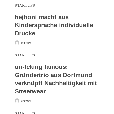
STARTUPS
hejhoni macht aus
Kindersprache individuelle
Drucke
carmen
STARTUPS
un-fcking famous:
Gründertrio aus Dortmund
verknüpft Nachhaltigkeit mit
Streetwear
carmen
STARTUPS