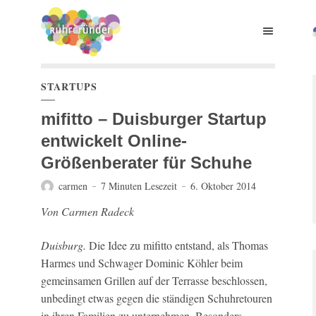
STARTUPS
mifitto – Duisburger Startup
entwickelt Online-
Größenberater für Schuhe
carmen
7 Minuten Lesezeit
6. Oktober 2014
Von Carmen Radeck
Duisburg.
Die Idee zu mifitto entstand, als Thomas
Harmes und Schwager Dominic Köhler beim
gemeinsamen Grillen auf der Terrasse beschlossen,
unbedingt etwas gegen die ständigen Schuhretouren
in ihren Familien zu unternehmen. Besonders