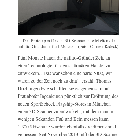
Den Prototypen für den 3D-Scanner entwickelten die
mifitto-Gründer in fünf Monaten. (Foto: Carmen Radeck)
Fünf Monate hatten die mifitto-Gründer Zeit, an
einer Technologie für den stationären Handel zu
entwickeln. „Das war schon eine harte Nuss, wir
waren zu der Zeit noch zu dritt“, erzählt Thomas.
Doch irgendwie schafften sie es gemeinsam mit
Fraunhofer Ingenieuren pünktlich zur Eröffnung des
neuen SportScheck Flagship-Stores in München
einen 3D-Scanner zu entwickeln, mit dem man in
wenigen Sekunden Fuß und Bein messen kann.
1.300 Skischuhe wurden ebenfalls dreidimensional
gemessen. Seit November 2013 hilft der 3D-Scanner